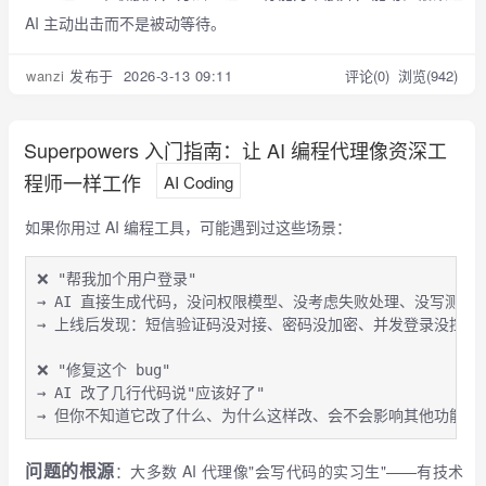
AI 主动出击而不是被动等待。
wanzi
发布于 2026-3-13 09:11
评论(0)
浏览(942)
Superpowers 入门指南：让 AI 编程代理像资深工
程师一样工作
AI Coding
如果你用过 AI 编程工具，可能遇到过这些场景：
❌ "帮我加个用户登录"

→ AI 直接生成代码，没问权限模型、没考虑失败处理、没写测试

→ 上线后发现：短信验证码没对接、密码没加密、并发登录没控制

❌ "修复这个 bug"

→ AI 改了几行代码说"应该好了"

→ 但你不知道它改了什么、为什么这样改、会不会影响其他功能
问题的根源
：大多数 AI 代理像"会写代码的实习生"——有技术