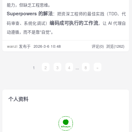
能力，但缺乏工程思维。
Superpowers 的解法
：把资深工程师的最佳实践（TDD、代
编码成可执行的工作流
码审查、系统化调试）
，让 AI 代理自
动遵循，而不是靠"自觉"。
wanzi
发布于 2026-3-6 10:48
评论(0)
浏览(1262)
1
2
3
4
...
8
»
个人资料