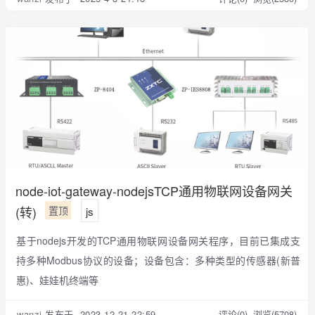
node-iot-gateway-nodejsTCP通用物联网设备网关
(转)
置顶
js
基于nodejs开发的TCP通用物联网设备网关程序，目前已集成支
持多种Modbus协议的设备；设备包含：多种类型的传感器(新普
惠)、娃娃机终端等
wanzi
发布于 2023-12-21 22:59
评论(0)
浏览(5708)